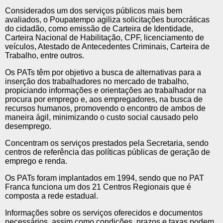
Considerados um dos serviços públicos mais bem
avaliados, o Poupatempo agiliza solicitações burocráticas
do cidadão, como emissão de Carteira de Identidade,
Carteira Nacional de Habilitação, CPF, licenciamento de
veículos, Atestado de Antecedentes Criminais, Carteira de
Trabalho, entre outros.
Os PATs têm por objetivo a busca de alternativas para a
inserção dos trabalhadores no mercado de trabalho,
propiciando informações e orientações ao trabalhador na
procura por emprego e, aos empregadores, na busca de
recursos humanos, promovendo o encontro de ambos de
maneira ágil, minimizando o custo social causado pelo
desemprego.
Concentram os serviços prestados pela Secretaria, sendo
centros de referência das políticas públicas de geração de
emprego e renda.
Os PATs foram implantados em 1994, sendo que no PAT
Franca funciona um dos 21 Centros Regionais que é
composta a rede estadual.
Informações sobre os serviços oferecidos e documentos
necessários, assim como condições, prazos e taxas podem