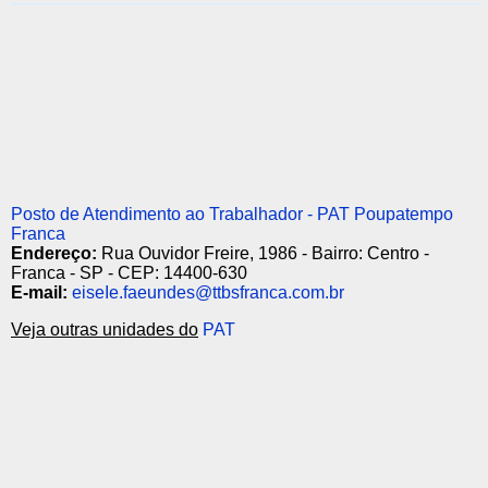
Posto de Atendimento ao Trabalhador - PAT Poupatempo
Franca
Endereço:
Rua Ouvidor Freire, 1986 - Bairro: Centro -
Franca - SP - CEP: 14400-630
E-mail:
eiseIe.faeundes@ttbsfranca.com.br
Veja outras unidades do
PAT